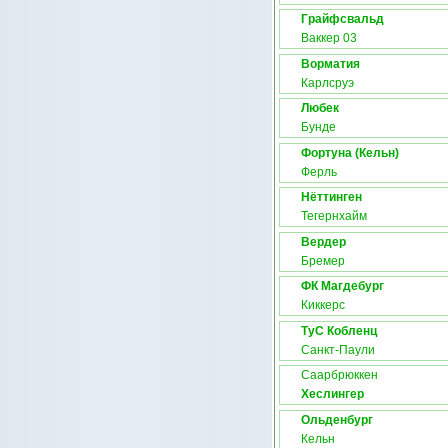
Грайфсвальд
Ваккер 03
Ворматия
Карлсруэ
Любек
Бунде
Фортуна (Кельн)
Ферль
Нёттинген
Тегернхайм
Вердер
Бремер
ФК Магдебург
Киккерс
ТуС Кобленц
Санкт-Паули
Саарбрюккен
Хеслингер
Ольденбург
Кельн