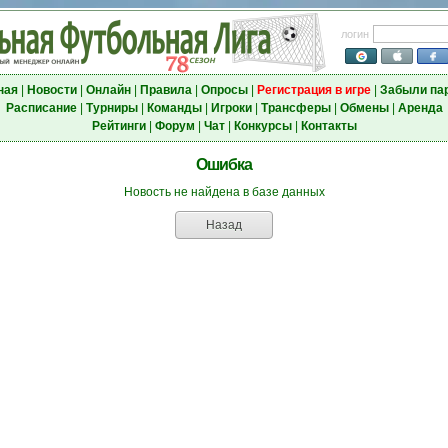
логин
ная
|
Новости
|
Онлайн
|
Правила
|
Опросы
|
Регистрация в игре
|
Забыли па
Расписание
|
Турниры
|
Команды
|
Игроки
|
Трансферы
|
Обмены
|
Аренда
Рейтинги
|
Форум
|
Чат
|
Конкурсы
|
Контакты
Ошибка
Новость не найдена в базе данных
Назад