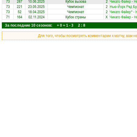
73
287
10.06.2025
Кубок вызова
2
Чикаго Файер
-
Н
73
221
23.05.2025
Чемпионат
2
Нью-Йорк Ред Бу
73
52
18.04.2025
Чемпионат
2
Чикаго Файер
*
-
71
164
02.11.2024
Кубок страны
X
Чикаго Файер
-
Н
За последние 10 сезонов: + 0 = 1 - 3 2 : 8
Для того, чтобы посмотреть комментарии к матчу, вам 