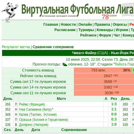
Главная
|
Новости
|
Онлайн
|
Правила
|
Опросы
|
Ре
Расписание
|
Турниры
|
Команды
|
Игроки
|
Т
Рейтинги
|
Форум
|
Чат
|
Конку
Результат матча
|
Сравнение соперников
Чикаго Файер
(США)
-
Нью-Йорк Ре
10 июня 2025, 22:00. Сезон 73. День 28
Прогноз погоды:
облачно, 12-
18°
. Стадион "
Тойота Пар
Стоимость команд
793 млн.
36%
Рейтинг силы команд
2647
+101
Сумма сил 17-ти лучших игроков
3688
+15
Сумма сил 14-ти лучших игроков
3382
+132
Сумма сил 11-ти лучших игроков
3036
+238
День
Матч
А
Рез
День
355
П
Реймс (Франция)
355
1:3
352
Н
Неа Саламина (Кипр)
*
352
1:1
349
Н
Калев (Таллин, Эстония)
349
0:0
337
П
Орашье (Босния и Герцеговина)
337
0:3
335
В
Долфинс (Нигерия)
335
1:0
Сез.
День
Дата
Соревнование