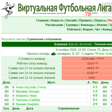
Главная
|
Новости
|
Онлайн
|
Правила
|
Опросы
|
Ре
Расписание
|
Турниры
|
Команды
|
Игроки
|
Т
Рейтинги
|
Форум
|
Чат
|
Конку
Результат матча
|
Сравнение соперников
Боринаж
(Буссю, Бельгия)
-
Паннаксиак
4 ноября 2025, 22:00. Сезон 75. День 
Прогноз погоды:
пасмурно, 9-
16°
. Стадион "
Робер Урб
Стоимость команд
1316 млн.
+63 млн.
Рейтинг силы команд
3314
+62
Сумма сил 17-ти лучших игроков
4943
+250
Сумма сил 14-ти лучших игроков
4248
+64
Сумма сил 11-ти лучших игроков
3462
День
Матч
А
Рез
День
356
В
Ателе Олд Бойз (Тонга)
356
2:1
355
П
Ванкувер (Канада)
355
1:2
353
Н
Кобрелоа (Чили)
353
0:0
352
П
Партизан (Сербия)
352
0:1
350
В
Манама (Бахрейн)
350
2:0
Сез.
День
Дата
Соревнование