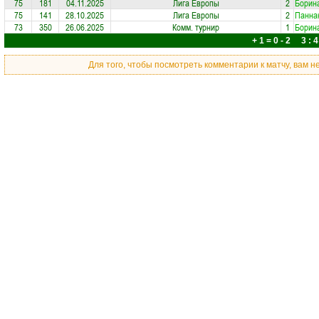
75
181
04.11.2025
Лига Европы
2
Борин
75
141
28.10.2025
Лига Европы
2
Панна
73
350
26.06.2025
Комм. турнир
1
Борин
+ 1 = 0 - 2 3 : 4
Для того, чтобы посмотреть комментарии к матчу, вам 