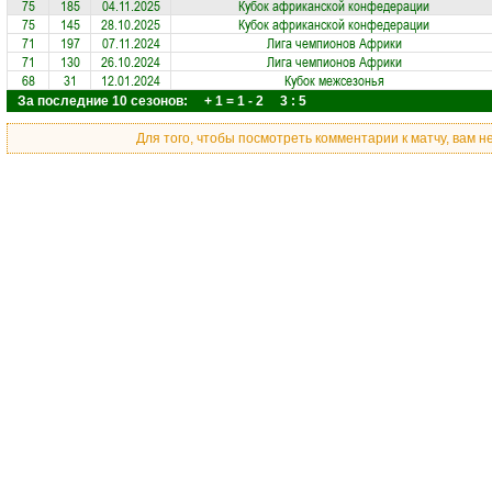
75
185
04.11.2025
Кубок африканской конфедерации
75
145
28.10.2025
Кубок африканской конфедерации
71
197
07.11.2024
Лига чемпионов Африки
71
130
26.10.2024
Лига чемпионов Африки
68
31
12.01.2024
Кубок межсезонья
За последние 10 сезонов: + 1 = 1 - 2 3 : 5
Для того, чтобы посмотреть комментарии к матчу, вам 