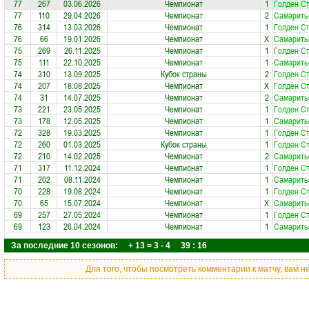
77
267
03.06.2026
Чемпионат
1
Голден С
77
110
29.04.2026
Чемпионат
2
Самарить
76
314
13.03.2026
Чемпионат
1
Голден С
76
66
19.01.2026
Чемпионат
X
Самарить
75
269
26.11.2025
Чемпионат
1
Голден С
75
111
22.10.2025
Чемпионат
1
Самарить
74
310
13.09.2025
Кубок страны
2
Голден С
74
207
18.08.2025
Чемпионат
X
Голден С
74
31
14.07.2025
Чемпионат
2
Самарить
73
221
23.05.2025
Чемпионат
1
Голден С
73
178
12.05.2025
Чемпионат
1
Самарить
72
328
19.03.2025
Чемпионат
1
Голден С
72
260
01.03.2025
Кубок страны
1
Голден С
72
210
14.02.2025
Чемпионат
2
Самарить
71
317
11.12.2024
Чемпионат
1
Голден С
71
202
08.11.2024
Чемпионат
1
Самарить
70
228
19.08.2024
Чемпионат
1
Голден С
70
65
15.07.2024
Чемпионат
X
Самарить
69
257
27.05.2024
Чемпионат
1
Голден С
69
123
26.04.2024
Чемпионат
1
Самарить
За последние 10 сезонов: + 13 = 3 - 4 39 : 16
Для того, чтобы посмотреть комментарии к матчу, вам 