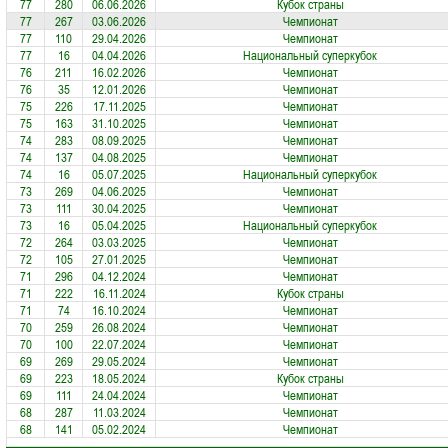
77
280
06.06.2026
Кубок страны
77
267
03.06.2026
Чемпионат
77
110
29.04.2026
Чемпионат
77
16
04.04.2026
Национальный суперкубок
76
211
16.02.2026
Чемпионат
76
35
12.01.2026
Чемпионат
75
226
17.11.2025
Чемпионат
75
163
31.10.2025
Чемпионат
74
283
08.09.2025
Чемпионат
74
137
04.08.2025
Чемпионат
74
16
05.07.2025
Национальный суперкубок
73
269
04.06.2025
Чемпионат
73
111
30.04.2025
Чемпионат
73
16
05.04.2025
Национальный суперкубок
72
264
03.03.2025
Чемпионат
72
105
27.01.2025
Чемпионат
71
296
04.12.2024
Чемпионат
71
222
16.11.2024
Кубок страны
71
74
16.10.2024
Чемпионат
70
259
26.08.2024
Чемпионат
70
100
22.07.2024
Чемпионат
69
269
29.05.2024
Чемпионат
69
223
18.05.2024
Кубок страны
69
111
24.04.2024
Чемпионат
68
287
11.03.2024
Чемпионат
68
141
05.02.2024
Чемпионат