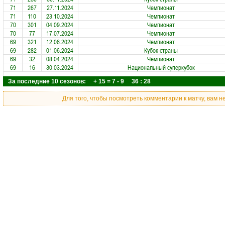
71
267
27.11.2024
Чемпионат
71
110
23.10.2024
Чемпионат
70
301
04.09.2024
Чемпионат
70
77
17.07.2024
Чемпионат
69
321
12.06.2024
Чемпионат
69
282
01.06.2024
Кубок страны
69
32
08.04.2024
Чемпионат
69
16
30.03.2024
Национальный суперкубок
За последние 10 сезонов: + 15 = 7 - 9 36 : 28
Для того, чтобы посмотреть комментарии к матчу, вам 