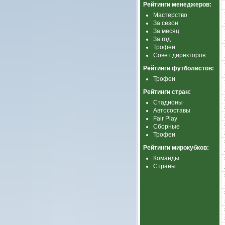
Рейтинги менеджеров:
Мастерство
За сезон
За месяц
За год
Трофеи
Совет директоров
Рейтинги футболистов:
Трофеи
Рейтинги стран:
Стадионы
Автосоставы
Fair Play
Сборные
Трофеи
Рейтинги мирокубков:
Команды
Страны