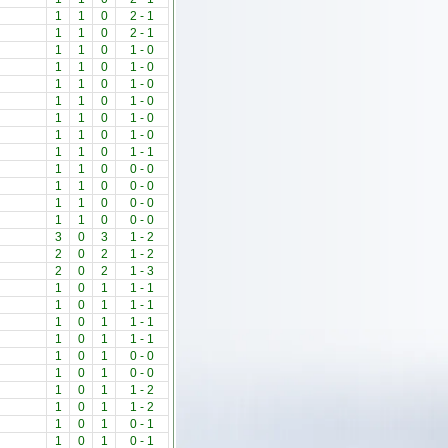
1
1
0
2
-
1
1
1
0
2
-
1
1
1
0
1
-
0
1
1
0
1
-
0
1
1
0
1
-
0
1
1
0
1
-
0
1
1
0
1
-
0
1
1
0
1
-
0
1
1
0
1
-
1
1
1
0
0
-
0
1
1
0
0
-
0
1
1
0
0
-
0
1
1
0
0
-
0
3
0
3
1
-
2
2
0
2
1
-
2
2
0
2
1
-
3
1
0
1
1
-
1
1
0
1
1
-
1
1
0
1
1
-
1
1
0
1
1
-
1
1
0
1
0
-
0
1
0
1
0
-
0
1
0
1
1
-
2
1
0
1
1
-
2
1
0
1
0
-
1
1
0
1
0
-
1