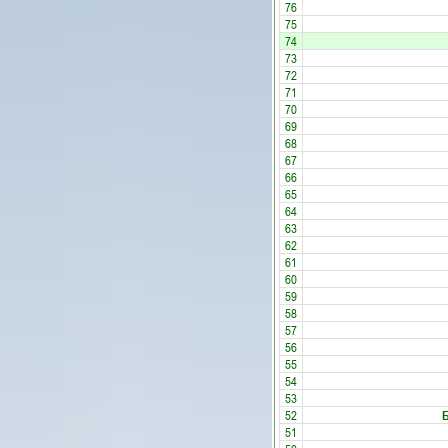
76
75
74
73
72
71
70
69
68
67
66
65
64
63
62
61
60
59
58
57
56
55
54
53
52
51