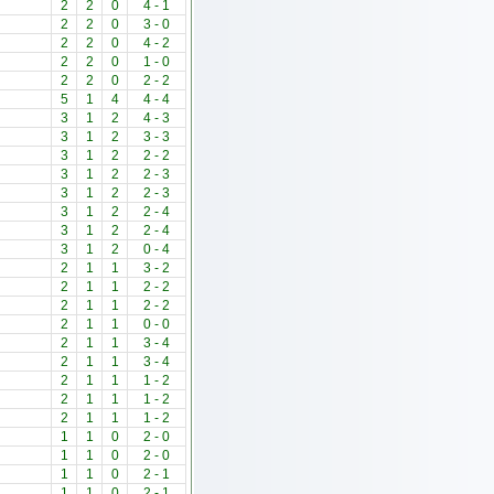
2
2
0
4
-
1
2
2
0
3
-
0
2
2
0
4
-
2
2
2
0
1
-
0
2
2
0
2
-
2
5
1
4
4
-
4
3
1
2
4
-
3
3
1
2
3
-
3
3
1
2
2
-
2
3
1
2
2
-
3
3
1
2
2
-
3
3
1
2
2
-
4
3
1
2
2
-
4
3
1
2
0
-
4
2
1
1
3
-
2
2
1
1
2
-
2
2
1
1
2
-
2
2
1
1
0
-
0
2
1
1
3
-
4
2
1
1
3
-
4
2
1
1
1
-
2
2
1
1
1
-
2
2
1
1
1
-
2
1
1
0
2
-
0
1
1
0
2
-
0
1
1
0
2
-
1
1
1
0
2
-
1