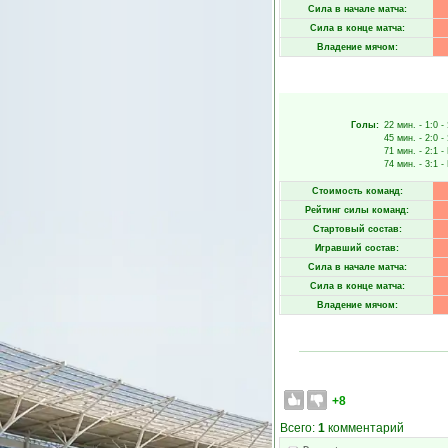
Сила в начале матча:
Сила в конце матча:
Владение мячом:
Голы:
22 мин.
- 1:0 -
45 мин.
- 2:0 -
71 мин.
- 2:1 -
74 мин.
- 3:1 -
Стоимость команд:
Рейтинг силы команд:
Стартовый состав:
Игравший состав:
Сила в начале матча:
Сила в конце матча:
Владение мячом:
+8
Всего:
1
комментарий