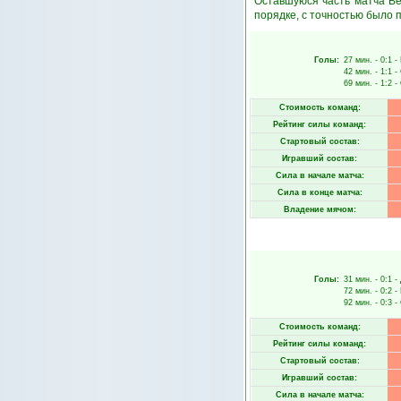
Оставшуюся часть матча Ве
порядке, с точностью было п
Голы:
27 мин.
- 0:1 -
42 мин.
- 1:1 -
69 мин.
- 1:2 -
Стоимость команд:
Рейтинг силы команд:
Стартовый состав:
Игравший состав:
Сила в начале матча:
Сила в конце матча:
Владение мячом:
Голы:
31 мин.
- 0:1 -
72 мин.
- 0:2 -
92 мин.
- 0:3 -
Стоимость команд:
Рейтинг силы команд:
Стартовый состав:
Игравший состав:
Сила в начале матча: