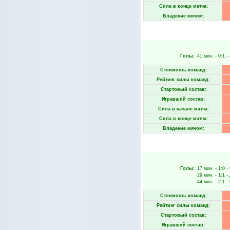
Сила в конце матча:
Владение мячом:
Голы:
41 мин.
- 0:1 -
Стоимость команд:
Рейтинг силы команд:
Стартовый состав:
Игравший состав:
Сила в начале матча:
Сила в конце матча:
Владение мячом:
Голы:
17 мин.
- 1:0 -
29 мин.
- 1:1 -
44 мин.
- 2:1 -
Стоимость команд:
Рейтинг силы команд:
Стартовый состав:
Игравший состав: