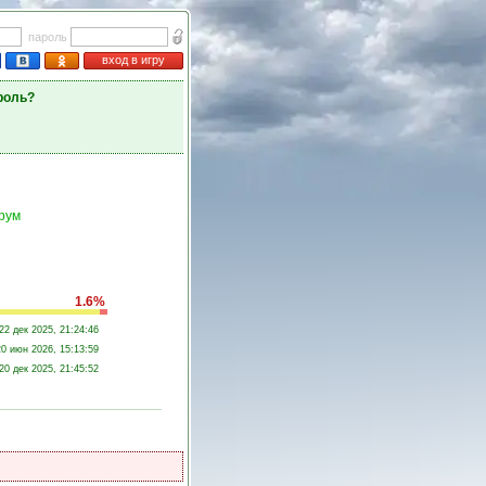
пароль
вход в игру
роль?
рум
1.6%
22 дек 2025, 21:24:46
20 июн 2026, 15:13:59
20 дек 2025, 21:45:52