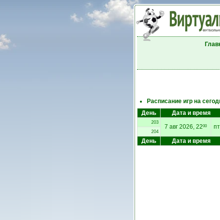
Глав
Расписание игр на сегод
День
Дата и время
203
7 авг 2026, 22
пт
00
204
День
Дата и время