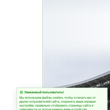
Уважаемый пользователь!
Мы используем файлы cookies, чтобы отличать вас от
других пользователей сайта, сохранять ваши игровые
настройки, правильно отображать страницы сайта в
зависимости от используемого вами устройства.