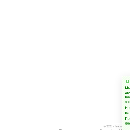
Мы
др
на
за
Ис
вы
По
фа
© 2026 vfleague.info