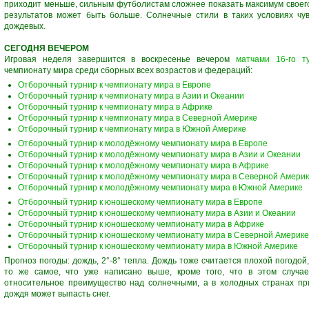
приходит меньше, сильным футболистам сложнее показать максимум своег
результатов может быть больше. Солнечные стили в таких условиях чу
дождевых.
СЕГОДНЯ ВЕЧЕРОМ
Игровая неделя завершится в воскресенье вечером
матчами 16-го т
чемпионату мира среди сборных всех возрастов и федераций:
Отборочный турнир к чемпионату мира в Европе
Отборочный турнир к чемпионату мира в Азии и Океании
Отборочный турнир к чемпионату мира в Африке
Отборочный турнир к чемпионату мира в Северной Америке
Отборочный турнир к чемпионату мира в Южной Америке
Отборочный турнир к молодёжному чемпионату мира в Европе
Отборочный турнир к молодёжному чемпионату мира в Азии и Океании
Отборочный турнир к молодёжному чемпионату мира в Африке
Отборочный турнир к молодёжному чемпионату мира в Северной Амери
Отборочный турнир к молодёжному чемпионату мира в Южной Америке
Отборочный турнир к юношескому чемпионату мира в Европе
Отборочный турнир к юношескому чемпионату мира в Азии и Океании
Отборочный турнир к юношескому чемпионату мира в Африке
Отборочный турнир к юношескому чемпионату мира в Северной Америке
Отборочный турнир к юношескому чемпионату мира в Южной Америке
Прогноз погоды: дождь, 2°-8° тепла. Дождь тоже считается плохой погодо
то же самое, что уже написано выше, кроме того, что в этом случа
относительное преимущество над солнечными, а в холодных странах пр
дождя может выпасть снег.