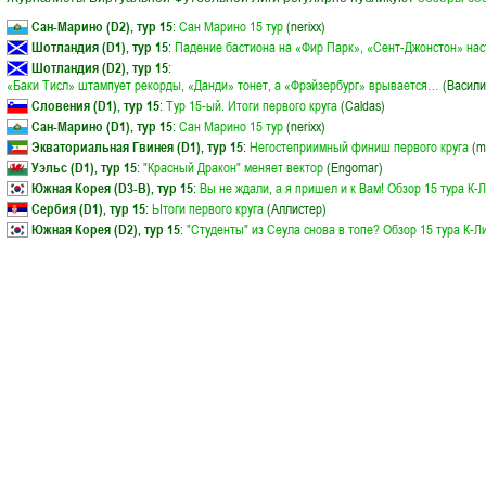
Сан-Марино (D2), тур 15
:
Сан Марино 15 тур
(
nerixx
)
Шотландия (D1), тур 15
:
Падение бастиона на «Фир Парк», «Сент-Джонстон» нас
Шотландия (D2), тур 15
:
«Баки Тисл» штампует рекорды, «Данди» тонет, а «Фрэйзербург» врывается…
(
Васили
Словения (D1), тур 15
:
Тур 15-ый. Итоги первого круга
(
Caldas
)
Сан-Марино (D1), тур 15
:
Сан Марино 15 тур
(
nerixx
)
Экваториальная Гвинея (D1), тур 15
:
Негостеприимный финиш первого круга
(
m
Уэльс (D1), тур 15
:
"Красный Дракон" меняет вектор
(
Engomar
)
Южная Корея (D3-B), тур 15
:
Вы не ждали, а я пришел и к Вам! Обзор 15 тура К-Ли
Сербия (D1), тур 15
:
Ытоги первого круга
(
Аллистер
)
Южная Корея (D2), тур 15
:
"Студенты" из Сеула снова в топе? Обзор 15 тура К-Ли