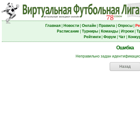
Главная
|
Новости
|
Онлайн
|
Правила
|
Опросы
|
Ре
Расписание
|
Турниры
|
Команды
|
Игроки
|
Т
Рейтинги
|
Форум
|
Чат
|
Конку
Ошибка
Неправильно задан идентификацио
Назад