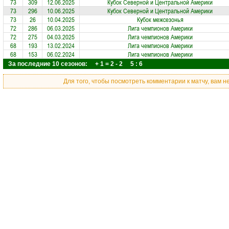
73
309
12.06.2025
Кубок Северной и Центральной Америки
73
296
10.06.2025
Кубок Северной и Центральной Америки
73
26
10.04.2025
Кубок межсезонья
72
286
06.03.2025
Лига чемпионов Америки
72
275
04.03.2025
Лига чемпионов Америки
68
193
13.02.2024
Лига чемпионов Америки
68
153
06.02.2024
Лига чемпионов Америки
За последние 10 сезонов: + 1 = 2 - 2 5 : 6
Для того, чтобы посмотреть комментарии к матчу, вам 