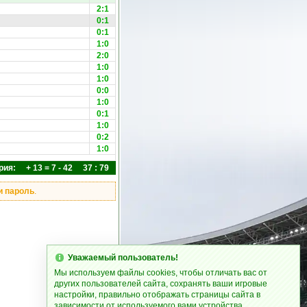
2:1
0:1
0:1
1:0
2:0
1:0
1:0
0:0
1:0
0:1
1:0
0:2
1:0
рия: + 13 = 7 - 42 37 : 79
и пароль
.
Уважаемый пользователь!
Мы используем файлы cookies, чтобы отличать вас от
других пользователей сайта, сохранять ваши игровые
настройки, правильно отображать страницы сайта в
зависимости от используемого вами устройства.