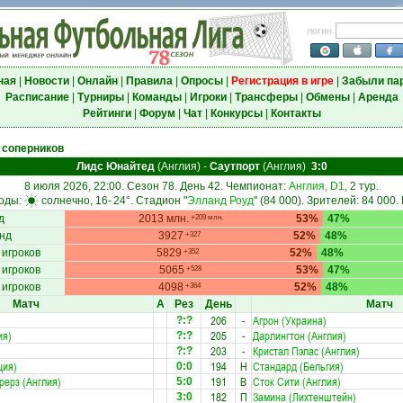
логин
ная
|
Новости
|
Онлайн
|
Правила
|
Опросы
|
Регистрация в игре
|
Забыли па
Расписание
|
Турниры
|
Команды
|
Игроки
|
Трансферы
|
Обмены
|
Аренда
Рейтинги
|
Форум
|
Чат
|
Конкурсы
|
Контакты
 соперников
Лидс Юнайтед
(Англия)
-
Саутпорт
(Англия)
3:0
8 июля 2026, 22:00. Сезон 78. День 42. Чемпионат:
Англия, D1
, 2 тур.
годы:
солнечно, 16-
24°
. Стадион "
Элланд Роуд
" (84 000). Зрителей: 84 000.
д
2013 млн.
53%
47%
+209 млн.
нд
3927
52%
48%
+327
 игроков
5829
52%
48%
+352
 игроков
5065
53%
47%
+528
 игроков
4098
52%
48%
+364
Матч
А
Рез
День
Матч
206
-
Агрон (Украина)
?:?
ия)
205
-
Дарлингтон (Англия)
?:?
203
-
Кристал Пэлас (Англия)
?:?
ция)
194
Н
Стандард (Бельгия)
0:0
рерз (Англия)
191
В
Сток Сити (Англия)
5:0
182
П
Замина (Лихтенштейн)
3:0