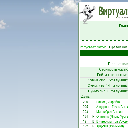
Глав
Результат матча
|
Сравнение
Прогноз по
Стоимость коман
Рейтинг силы кома
Сумма сил 17-ти лучших
Сумма сил 14-ти лучших
Сумма сил 11-ти лучших
День
206
-
Бапко (Бахрейн)
205
-
Алдершот Таун (Англ
203
-
Мидлсбро (Англия)
194
Н
Олимпик (Лион, Фран
191
В
Вулверхэмптон Уонде
182
В
Арджеш (Румыния)