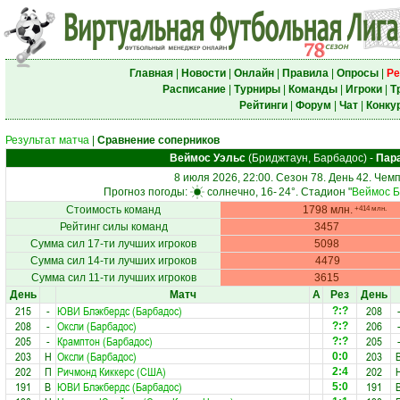
Главная
|
Новости
|
Онлайн
|
Правила
|
Опросы
|
Ре
Расписание
|
Турниры
|
Команды
|
Игроки
|
Т
Рейтинги
|
Форум
|
Чат
|
Конку
Результат матча
|
Сравнение соперников
Веймос Уэльс
(Бриджтаун, Барбадос)
-
Пар
8 июля 2026, 22:00. Сезон 78. День 42. Чем
Прогноз погоды:
солнечно, 16-
24°
. Стадион "
Веймос Б
Стоимость команд
1798 млн.
+414 млн.
Рейтинг силы команд
3457
Сумма сил 17-ти лучших игроков
5098
Сумма сил 14-ти лучших игроков
4479
Сумма сил 11-ти лучших игроков
3615
День
Матч
А
Рез
День
215
-
ЮВИ Блэкбердс (Барбадос)
208
?:?
208
-
Оксли (Барбадос)
206
?:?
205
-
Крамптон (Барбадос)
205
?:?
203
Н
Оксли (Барбадос)
203
0:0
202
П
Ричмонд Киккерс (США)
202
2:4
191
В
ЮВИ Блэкбердс (Барбадос)
191
5:0