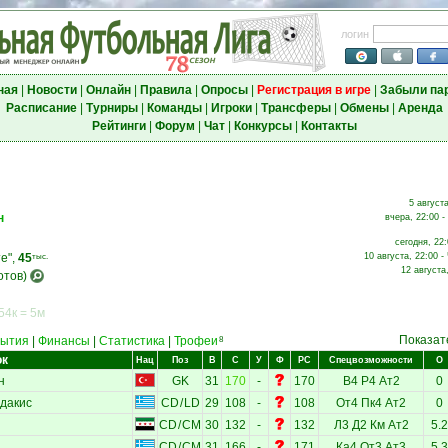
логин
ная
|
Новости
|
Онлайн
|
Правила
|
Опросы
|
Регистрация в игре
|
Забыли па
Расписание
|
Турниры
|
Команды
|
Игроки
|
Трансферы
|
Обмены
|
Аренда
Рейтинги
|
Форум
|
Чат
|
Конкурсы
|
Контакты
5 августа
н
вчера, 22:00 -
сегодня, 22:
е",
45
10 августа, 22:00 -
тыс.
12 августа
отов)
54к = 5м
Показат
ытия
|
Финансы
|
Статистика
|
Трофеи
8
ок
Нац
Поз
В
С
У
Ф
РС
Спецвозможности
О
н
GK
31
170
-
170
В4
Р4
Ат2
0
дакис
CD
/
LD
29
108
-
108
От4
Пк4
Ат2
0
CD
/
CM
30
132
-
132
Л3
Д2
Км
Ат2
5.2
CD
/
CM
31
166
-
171
Ка4
От3
Ат3
5.3