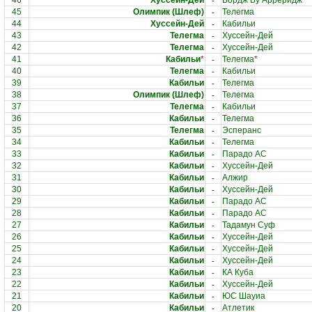
-
46
Хуссейн-Дей
Бордж Бу Арреридж
-
45
Олимпик (Шлеф)
Телегма
-
44
Хуссейн-Дей
Кабильи
-
43
Телегма
Хуссейн-Дей
-
42
Телегма
Хуссейн-Дей
-
41
Кабильи
*
Телегма
*
-
40
Телегма
Кабильи
-
39
Кабильи
Телегма
-
38
Олимпик (Шлеф)
Телегма
-
37
Телегма
Кабильи
-
36
Кабильи
Телегма
-
35
Телегма
Эсперанс
-
34
Кабильи
Телегма
-
33
Кабильи
Парадо АС
-
32
Кабильи
Хуссейн-Дей
-
31
Кабильи
Алжир
-
30
Кабильи
Хуссейн-Дей
-
29
Кабильи
Парадо АС
-
28
Кабильи
Парадо АС
-
27
Кабильи
Тадамун Суф
-
26
Кабильи
Хуссейн-Дей
-
25
Кабильи
Хуссейн-Дей
-
24
Кабильи
Хуссейн-Дей
-
23
Кабильи
КА Куба
-
22
Кабильи
Хуссейн-Дей
-
21
Кабильи
ЮС Шауиа
-
20
Кабильи
Атлетик