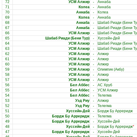
-
72
УСМ Алжир
Аннаба
-
71
Колеа
Аннаба
-
70
Аннаба
Колеа
-
69
Колеа
Аннаба
-
68
Аннаба
Шабаб Риади (Бени Ту
-
67
Аннаба
Шабаб Риади (Бени Ту
-
66
УСМ Алжир
Шабаб Риади (Бени Ту
-
65
Шабаб Риади (Бени Тур)
Хуссейн-Дей
-
64
УСМ Алжир
Шабаб Риади (Бени Ту
-
63
УСМ Алжир
Шабаб Риади (Бени Ту
-
62
УСМ Алжир
Алжир
-
61
УСМ Алжир
Алжир
-
60
УСМ Алжир
Алжир
-
59
УСМ Алжир
Олимпик (Акбу)
-
58
УСМ Алжир
Алжир
-
57
УСМ Алжир
Алжир
-
56
Бел Аббес
АС Хруб
-
55
Бел Аббес
УСМ Алжир
-
54
Бел Аббес
Телегма
-
53
Уэд Риу
Алжир
-
52
Уэд Риу
Телегма
-
51
Хуссейн-Дей
Бордж Бу Арреридж
-
50
Бордж Бу Арреридж
Телегма
-
49
Бордж Бу Арреридж
Хуссейн-Дей
-
48
Хуссейн-Дей
Бордж Бу Арреридж
*
-
47
Бордж Бу Арреридж
Хуссейн-Дей