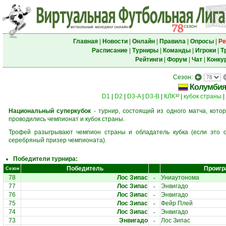
Главная
|
Новости
|
Онлайн
|
Правила
|
Опросы
|
Ре
Расписание
|
Турниры
|
Команды
|
Игроки
|
Т
Рейтинги
|
Форум
|
Чат
|
Конку
Сезон:
Колумбия
D1
|
D2
|
D3-A
|
D3-B
|
КЛК
|
кубок страны
|
10
Национальный суперкубок
- турнир, состоящий из одного матча, кото
проводились чемпионат и кубок страны.
Трофей разыгрывают чемпион страны и обладатель кубка (если это о
серебряный призер чемпионата).
Победители турнира:
Победитель
Проигр
Сезон
-
78
Лос Зипас
Униаутонома
-
77
Лос Зипас
Энвигадо
-
76
Лос Зипас
Энвигадо
-
75
Лос Зипас
Фейр Плей
-
74
Лос Зипас
Энвигадо
-
73
Энвигадо
Лос Зипас