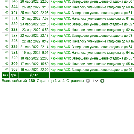
26 мар 2022, 22:06
Кэрнини АФК
: Завершено уменьшение стадиона до 60 
345
60
26 мар 2022, 9:10
Кэрнини АФК
: Началось уменьшение стадиона до 60 ты
344
60
25 мар 2022, 22:06
Кэрнини АФК
: Завершено уменьшение стадиона до 61 
343
60
24 мар 2022, 7:57
Кэрнини АФК
: Началось уменьшение стадиона до 61 ты
331
60
23 мар 2022, 22:15
Кэрнини АФК
: Завершено уменьшение стадиона до 62 
330
60
23 мар 2022, 6:58
Кэрнини АФК
: Началось уменьшение стадиона до 62 ты
328
60
22 мар 2022, 22:13
Кэрнини АФК
: Завершено уменьшение стадиона до 63 
327
60
22 мар 2022, 8:42
Кэрнини АФК
: Началось уменьшение стадиона до 63 ты
326
60
21 мар 2022, 22:14
Кэрнини АФК
: Завершено уменьшение стадиона до 64 
325
60
19 мар 2022, 9:01
Кэрнини АФК
: Началось уменьшение стадиона до 64 ты
321
60
18 мар 2022, 22:08
Кэрнини АФК
: Завершено уменьшение стадиона до 65 
320
60
17 мар 2022, 15:50
Кэрнини АФК
: Началось уменьшение стадиона до 65 ты
309
60
16 мар 2022, 22:09
Кэрнини АФК
: Завершено уменьшение стадиона до 66 
308
60
Дата
Сез.
День
Всего событий:
180
. Страница
1
из
4
. Страницы: