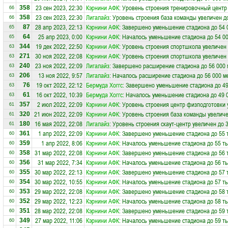
23 сен 2023, 22:30
Кэрнини АФК
: Уровень строения тренировочный центр
358
66
23 сен 2023, 22:30
Лигалайз
: Уровень строения база команды увеличен д
358
66
28 апр 2023, 22:13
Кэрнини АФК
: Завершено уменьшение стадиона до 54 
87
65
25 апр 2023, 0:00
Кэрнини АФК
: Началось уменьшение стадиона до 54 0
64
65
19 дек 2022, 22:50
Кэрнини АФК
: Уровень строения спортшкола увеличен 
344
63
30 ноя 2022, 22:08
Кэрнини АФК
: Уровень строения спортшкола увеличен 
271
63
23 ноя 2022, 22:09
Лигалайз
: Завершено расширение стадиона до 56 000 
240
63
13 ноя 2022, 9:57
Лигалайз
: Началось расширение стадиона до 56 000 м
206
63
19 окт 2022, 22:12
Бермуда Хоггс
: Завершено уменьшение стадиона до 49
76
63
16 окт 2022, 10:39
Бермуда Хоггс
: Началось уменьшение стадиона до 49 
61
63
2 июл 2022, 22:09
Кэрнини АФК
: Уровень строения центр физподготовки 
357
61
21 июн 2022, 22:09
Кэрнини АФК
: Уровень строения база команды увеличе
320
61
16 мая 2022, 22:08
Лигалайз
: Уровень строения скаут-центр увеличен до 
180
61
1 апр 2022, 22:09
Кэрнини АФК
: Завершено уменьшение стадиона до 55 
361
60
1 апр 2022, 8:06
Кэрнини АФК
: Началось уменьшение стадиона до 55 ты
359
60
31 мар 2022, 22:08
Кэрнини АФК
: Завершено уменьшение стадиона до 56 
358
60
31 мар 2022, 7:34
Кэрнини АФК
: Началось уменьшение стадиона до 56 ты
356
60
30 мар 2022, 22:13
Кэрнини АФК
: Завершено уменьшение стадиона до 57 
355
60
30 мар 2022, 10:55
Кэрнини АФК
: Началось уменьшение стадиона до 57 ты
354
60
29 мар 2022, 22:08
Кэрнини АФК
: Завершено уменьшение стадиона до 58 
353
60
29 мар 2022, 12:23
Кэрнини АФК
: Началось уменьшение стадиона до 58 ты
352
60
28 мар 2022, 22:08
Кэрнини АФК
: Завершено уменьшение стадиона до 59 
351
60
27 мар 2022, 11:06
Кэрнини АФК
: Началось уменьшение стадиона до 59 ты
349
60