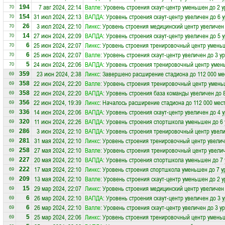
7 авг 2024, 22:14
Валле
: Уровень строения скаут-центр уменьшен до 2 
194
70
31 июл 2024, 22:13
ВАПДА
: Уровень строения скаут-центр увеличен до 6 
154
70
3 июл 2024, 22:10
Линкс
: Уровень строения медицинский центр увеличен
26
70
27 июн 2024, 22:09
ВАПДА
: Уровень строения скаут-центр увеличен до 5 
14
70
25 июн 2024, 22:07
Линкс
: Уровень строения тренировочный центр умень
6
70
25 июн 2024, 22:07
Валле
: Уровень строения скаут-центр увеличен до 3 у
6
70
24 июн 2024, 22:06
ВАПДА
: Уровень строения тренировочный центр умен
5
70
23 июн 2024, 2:38
Линкс
: Завершено расширение стадиона до 112 000 ме
359
69
22 июн 2024, 22:20
Валле
: Уровень строения тренировочный центр умень
358
69
22 июн 2024, 22:20
ВАПДА
: Уровень строения база команды увеличен до 
358
69
22 июн 2024, 19:39
Линкс
: Началось расширение стадиона до 112 000 мес
356
69
14 июн 2024, 22:06
ВАПДА
: Уровень строения скаут-центр увеличен до 4 
336
69
11 июн 2024, 22:26
ВАПДА
: Уровень строения спортшкола уменьшен до 6
320
69
3 июн 2024, 22:10
ВАПДА
: Уровень строения тренировочный центр увели
286
69
31 мая 2024, 22:10
Линкс
: Уровень строения тренировочный центр увелич
281
69
27 мая 2024, 22:10
Валле
: Уровень строения тренировочный центр увелич
258
69
20 мая 2024, 22:10
ВАПДА
: Уровень строения спортшкола уменьшен до 7
227
69
17 мая 2024, 22:10
Линкс
: Уровень строения спортшкола уменьшен до 7 у
222
69
13 мая 2024, 22:10
Валле
: Уровень строения скаут-центр уменьшен до 2 
209
69
29 мар 2024, 22:07
Линкс
: Уровень строения медицинский центр увеличен
15
69
26 мар 2024, 22:10
ВАПДА
: Уровень строения скаут-центр увеличен до 3 
6
69
26 мар 2024, 22:10
Валле
: Уровень строения скаут-центр увеличен до 3 у
6
69
25 мар 2024, 22:06
Линкс
: Уровень строения тренировочный центр умень
5
69