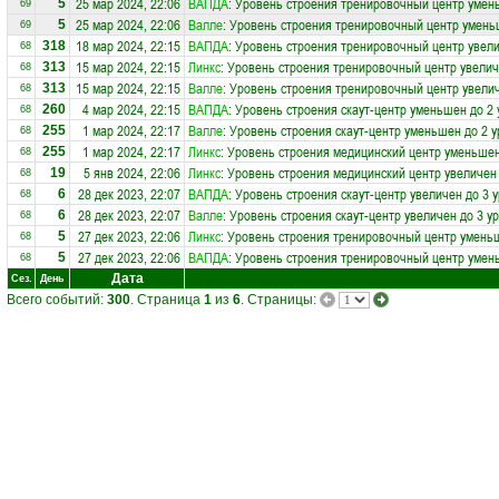
25 мар 2024, 22:06
ВАПДА
: Уровень строения тренировочный центр умен
5
69
25 мар 2024, 22:06
Валле
: Уровень строения тренировочный центр умень
5
69
18 мар 2024, 22:15
ВАПДА
: Уровень строения тренировочный центр увели
318
68
15 мар 2024, 22:15
Линкс
: Уровень строения тренировочный центр увелич
313
68
15 мар 2024, 22:15
Валле
: Уровень строения тренировочный центр увелич
313
68
4 мар 2024, 22:15
ВАПДА
: Уровень строения скаут-центр уменьшен до 2
260
68
1 мар 2024, 22:17
Валле
: Уровень строения скаут-центр уменьшен до 2 
255
68
1 мар 2024, 22:17
Линкс
: Уровень строения медицинский центр уменьшен
255
68
5 янв 2024, 22:06
Линкс
: Уровень строения медицинский центр увеличен
19
68
28 дек 2023, 22:07
ВАПДА
: Уровень строения скаут-центр увеличен до 3 
6
68
28 дек 2023, 22:07
Валле
: Уровень строения скаут-центр увеличен до 3 у
6
68
27 дек 2023, 22:06
Линкс
: Уровень строения тренировочный центр умень
5
68
27 дек 2023, 22:06
ВАПДА
: Уровень строения тренировочный центр умен
5
68
Дата
Сез.
День
Всего событий:
300
. Страница
1
из
6
. Страницы: