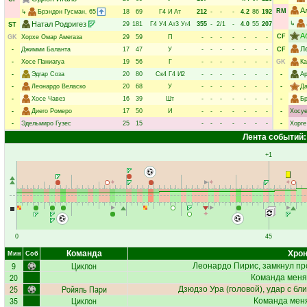
А
RM
↳
Брэндон Гусман
, 65
18
69
Г4
И
Ат
212
-
-
-
4.2
86
192
Натал Родригез
↳
29
181
Г4
У4
Ат3
Уг4
355
-
2/1
-
4.0
55
207
ST
А
CF
GK
Хорхе Омар Амегаза
29
59
П
-
-
-
-
-
-
-
Л
-
Джимми Баланта
17
47
У
-
-
-
-
-
-
-
CF
-
Хосе Паниагуа
19
56
Г
-
-
-
-
-
-
-
GK
Ка
-
Эдгар Соза
20
80
Ск4
Г4
И2
-
-
-
-
-
-
-
-
Ар
-
Леонардо Веласко
20
68
У
-
-
-
-
-
-
-
-
Д
-
Хосе Чавез
16
39
Шт
-
-
-
-
-
-
-
-
Бр
-
Диего Ромеро
17
50
И
-
-
-
-
-
-
-
-
Хосу
-
Эдельмиро Гузес
25
15
-
-
-
-
-
-
-
-
Хорге
Лента событий:
+1
0
45
Команда
Хрон
Мин
Соб
9
Циклон
Леонардо Пирис
, замкнул пр
20
Команда меня
25
Ройяль Пари
Дзюдзо Ура
(головой), удар с бл
35
Циклон
Команда меня