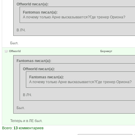
Offworld писал(а):
Fantomas писал(а):
А почему только Арне высказывается?Где тренер Ориона?
В ЛЧ.
Был.
Offworld
Борнмут
Fantomas писал(а):
Offworld писал(а):
Fantomas писал(а):
А почему только Арне высказывается?Где тренер Ориона?
В ЛЧ.
Был.
Теперь и в ЛЕ был.
Всего:
13
комментариев