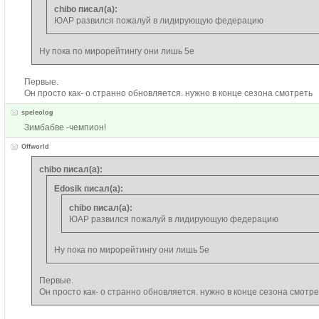
chibo писал(а):
ЮАР развился пожалуй в лидирующую федерацию
Ну пока по мирорейтингу они лишь 5е
Первые.
Он просто как- о странно обновляется. нужно в конце сезона смотреть
speleolog
Зимбабве -чемпион!
Offworld
chibo писал(а):
Edosik писал(а):
chibo писал(а):
ЮАР развился пожалуй в лидирующую федерацию
Ну пока по мирорейтингу они лишь 5е
Первые.
Он просто как- о странно обновляется. нужно в конце сезона смотре