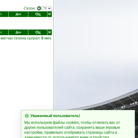
Сезон:
Оц
т
Доп
М
Оц
т
Доп
М
 матчах сезона сыграл:
0
мин.
Уважаемый пользователь!
Мы используем файлы cookies, чтобы отличать вас от
других пользователей сайта, сохранять ваши игровые
настройки, правильно отображать страницы сайта в
зависимости от используемого вами устройства.