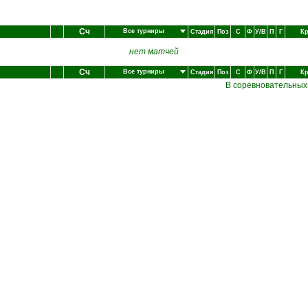
Сч
Все турниры
Стадия
Поз
С
Ф
У/В
П
Г
Кр
нет матчей
Сч
Все турниры
Стадия
Поз
С
Ф
У/В
П
Г
Кр
В соревновательных