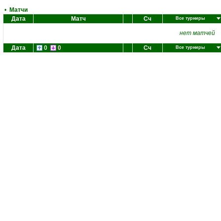
•
Матчи
Дата
Матч
Сч
Все турниры
нет матчей
Дата
0
0
Сч
Все турниры