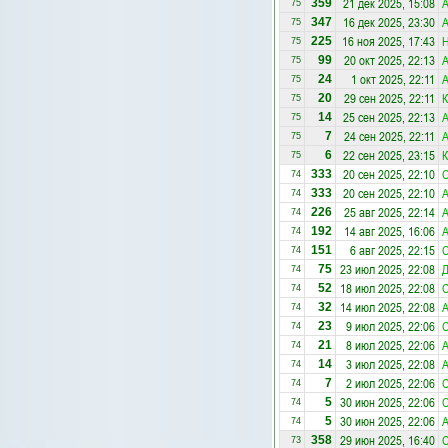
21 дек 2025, 15:08
359
75
16 дек 2025, 23:30
347
75
16 ноя 2025, 17:43
Н
225
75
20 окт 2025, 22:13
99
75
1 окт 2025, 22:11
24
75
29 сен 2025, 22:11
К
20
75
25 сен 2025, 22:13
14
75
24 сен 2025, 22:11
7
75
22 сен 2025, 23:15
К
6
75
20 сен 2025, 22:10
С
333
74
20 сен 2025, 22:10
333
74
25 авг 2025, 22:14
226
74
14 авг 2025, 16:06
192
74
6 авг 2025, 22:15
С
151
74
23 июл 2025, 22:08
75
74
18 июл 2025, 22:08
С
52
74
14 июл 2025, 22:08
32
74
9 июл 2025, 22:06
С
23
74
8 июл 2025, 22:06
21
74
3 июл 2025, 22:08
14
74
2 июл 2025, 22:06
С
7
74
30 июн 2025, 22:06
С
5
74
30 июн 2025, 22:06
5
74
29 июн 2025, 16:40
С
358
73