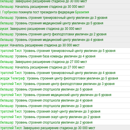
Абелашар
: Завершено расширение стадиона до 30 000 мест
Абелашар
: Началось расширение стадиона до 30 000 мест
. Горбунова
покинула пост президента федерации
Бразилия
Абелашар
: Уровень строения тренировочный центр увеличен до 3 уровня
Абелашар
: Уровень строения медицинский центр увеличен до 5 уровня
аукая
: Завершено расширение стадиона до 30 000 мест
Абелашар
: Уровень строения центр физподготовки увеличен до 2 уровня
Абелашар
: Уровень строения медицинский центр увеличен до 4 уровня
аукая
: Началось расширение стадиона до 30 000 мест
тратспей Тисл
: Уровень строения тренировочный центр увеличен до 5 уровня
Абелашар
: Уровень строения база команды увеличен до 4 уровня
Абелашар
: Завершено расширение стадиона до 27 000 мест
Абелашар
: Началось расширение стадиона до 27 000 мест
тратспей Тисл
: Уровень строения тренировочный центр увеличен до 4 уровня
Джордж Телеграф
: Уровень строения центр физподготовки увеличен до 5 уровня
тратспей Тисл
: Уровень строения центр физподготовки увеличен до 3 уровня
Абелашар
: Уровень строения спортшкола увеличен до 5 уровня
тратспей Тисл
: Уровень строения медицинский центр увеличен до 6 уровня
Абелашар
: Уровень строения спортшкола увеличен до 4 уровня
Абелашар
: Уровень строения спортшкола увеличен до 3 уровня
тратспей Тисл
: Уровень строения скаут-центр увеличен до 3 уровня
тратспей Тисл
: Уровень строения скаут-центр увеличен до 2 уровня
Абелашар
: Уровень строения спортшкола увеличен до 2 уровня
тратспей Тисл
: Завершено расширение стадиона до 30 000 мест