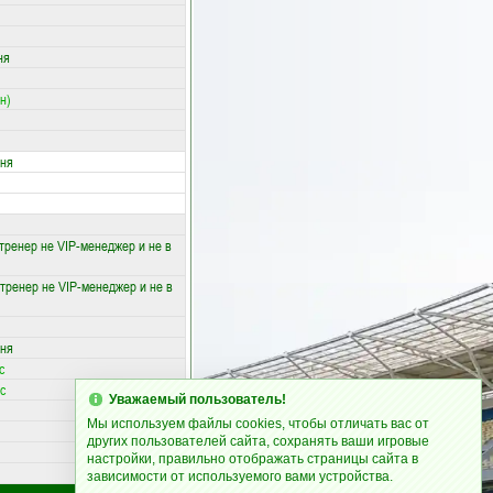
ня
н)
вня
тренер не VIP-менеджер и не в
тренер не VIP-менеджер и не в
вня
с
с
Уважаемый пользователь!
Мы используем файлы cookies, чтобы отличать вас от
других пользователей сайта, сохранять ваши игровые
настройки, правильно отображать страницы сайта в
зависимости от используемого вами устройства.