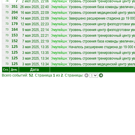
2 июл 2025, 22:06
Эмулейшн
: Уровень строения тренировочный центр ув
7
74
26 июн 2025, 22:40
Эмулейшн
: Уровень строения база команды увеличен 
351
73
16 мая 2025, 22:09
Эмулейшн
: Уровень строения медицинский центр увел
204
73
14 мая 2025, 22:09
Эмулейшн
: Завершено расширение стадиона до 19 00
192
73
12 мая 2025, 22:23
Эмулейшн
: Уровень строения центр физподготовки ув
179
73
9 мая 2025, 22:14
Эмулейшн
: Уровень строения центр физподготовки ув
164
73
7 мая 2025, 22:21
Эмулейшн
: Уровень строения тренировочный центр ув
153
73
7 мая 2025, 22:19
Эмулейшн
: Уровень строения база команды увеличен 
152
73
3 мая 2025, 13:35
Эмулейшн
: Началось расширение стадиона до 19 000 
125
73
3 мая 2025, 13:35
Эмулейшн
: Уровень строения тренировочный центр ув
125
73
3 мая 2025, 13:34
Эмулейшн
: Уровень строения тренировочный центр ув
125
73
3 мая 2025, 13:34
Эмулейшн
: Уровень строения медицинский центр увел
125
73
Дата
Сез.
День
Всего событий:
52
. Страница
1
из
2
. Страницы: