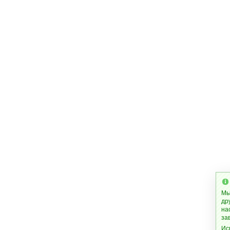
Мы
др
на
за
Ис