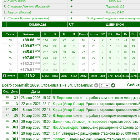
+
6.
Навруз (Ирак)
Ирак, D1
+
7.
Спортиво Лимпено (Парагвай)
Парагвай, D1
+
8.
Ангушт (Россия)
Россия, D4-C
+
9.
Сборная Боливии (юношеская)
Отборочный турнир к чемпионату ми
Команды
Ст
Дивизион
Сезон
Рейтинг
И
В
Н
П
Колл+
Колл-
ВC
В+
В=
В-
Вo
+88.86
*1.00
78
144
82
22
40
16
17
2
7
14
41
18
+109.87
*0.75
77
244
130
38
76
30
26
5
7
10
89
19
+45.01
*0.50
76
267
121
59
87
27
26
-
3
7
92
19
+97.86
*0.25
75
273
138
57
78
18
27
1
5
13
90
29
+152.31
*0.00
74
267
143
62
62
26
25
4
2
16
97
24
+175.51
*0.00
73
293
151
72
70
38
38
7
6
14
95
29
+218.2
Итого:
17469
8840
3457
5172
2552
2089
315
670
1293
5184
1378
1
Событ
Всего событий:
1669
. Страница
1
из
34
. Страницы:
Дата
Сез.
День
28 июн 2026, 19:37
В. Береснев
принят на работу заместителем менеджер
17
78
22 июн 2026, 22:11
Кедах (Алор-Сетар)
: Уровень строения тренировочный
5
78
8 июн 2026, 22:13
Кедах (Алор-Сетар)
: Уровень строения тренировочный
284
77
10 апр 2026, 23:15
В. Береснев
принят на работу тренером-менеджером 
28
77
29 мар 2026, 18:00
Дания (юн., 76 сезон)
:
В. Береснев
перестал работать 
361
76
29 мар 2026, 10:24
Лос Альмендрос
: Завершено расширение стадиона до 
361
76
29 мар 2026, 10:24
ОТР
: Завершено расширение стадиона до 86 000 мест
361
76
29 мар 2026, 10:24
Эрлингз
: Завершено расширение стадиона до 88 000 м
361
76