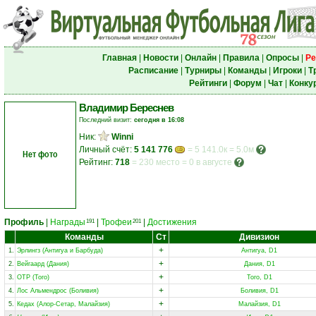
Главная
|
Новости
|
Онлайн
|
Правила
|
Опросы
|
Ре
Расписание
|
Турниры
|
Команды
|
Игроки
|
Т
Рейтинги
|
Форум
|
Чат
|
Конку
Владимир Береснев
Последний визит:
сегодня в 16:08
Ник:
Winni
Личный счёт:
5 141 776
= 5 141.0к = 5.0м
Нет фото
Рейтинг:
718
=
230 место
=
0 в августе
Профиль
|
Награды
|
Трофеи
|
Достижения
191
201
Команды
Ст
Дивизион
+
1.
Эрлингз (Антигуа и Барбуда)
Антигуа, D1
+
2.
Вейгаард (Дания)
Дания, D1
+
3.
ОТР (Того)
Того, D1
+
4.
Лос Альмендрос (Боливия)
Боливия, D1
+
5.
Кедах (Алор-Сетар, Малайзия)
Малайзия, D1