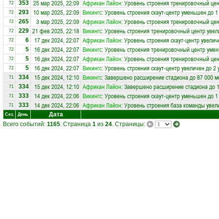
25 мар 2025, 22:09
Африкан Лайон
: Уровень строения тренировочный цен
353
72
10 мар 2025, 22:09
Викингс
: Уровень строения скаут-центр уменьшен до 1
293
72
3 мар 2025, 22:09
Африкан Лайон
: Уровень строения тренировочный цен
265
72
21 фев 2025, 22:18
Викингс
: Уровень строения тренировочный центр увел
229
72
17 дек 2024, 22:07
Африкан Лайон
: Уровень строения скаут-центр увелич
6
72
16 дек 2024, 22:07
Викингс
: Уровень строения тренировочный центр умен
5
72
16 дек 2024, 22:07
Африкан Лайон
: Уровень строения тренировочный це
5
72
16 дек 2024, 22:07
Викингс
: Уровень строения скаут-центр увеличен до 2 
5
72
15 дек 2024, 12:10
Викингс
: Завершено расширение стадиона до 87 000 м
334
71
15 дек 2024, 12:10
Африкан Лайон
: Завершено расширение стадиона до 1
334
71
14 дек 2024, 22:06
Викингс
: Уровень строения скаут-центр уменьшен до 1
333
71
14 дек 2024, 22:06
Африкан Лайон
: Уровень строения база команды увел
333
71
Дата
Сез.
День
Всего событий:
1165
. Страница
1
из
24
. Страницы: