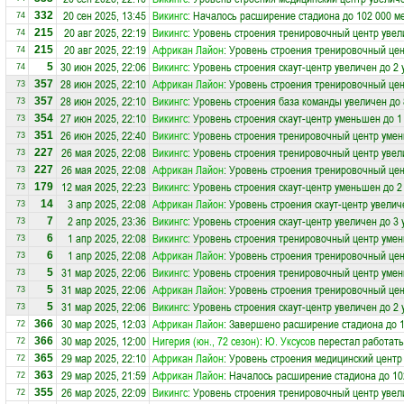
20 сен 2025, 13:45
Викингс
: Началось расширение стадиона до 102 000 м
332
74
20 авг 2025, 22:19
Викингс
: Уровень строения тренировочный центр увел
215
74
20 авг 2025, 22:19
Африкан Лайон
: Уровень строения тренировочный цен
215
74
30 июн 2025, 22:06
Викингс
: Уровень строения скаут-центр увеличен до 2 
5
74
28 июн 2025, 22:10
Африкан Лайон
: Уровень строения тренировочный це
357
73
28 июн 2025, 22:10
Викингс
: Уровень строения база команды увеличен до 
357
73
27 июн 2025, 22:10
Викингс
: Уровень строения скаут-центр уменьшен до 1
354
73
26 июн 2025, 22:40
Викингс
: Уровень строения тренировочный центр умен
351
73
26 мая 2025, 22:08
Викингс
: Уровень строения тренировочный центр увел
227
73
26 мая 2025, 22:08
Африкан Лайон
: Уровень строения тренировочный цен
227
73
12 мая 2025, 22:23
Викингс
: Уровень строения скаут-центр уменьшен до 2
179
73
3 апр 2025, 22:08
Африкан Лайон
: Уровень строения скаут-центр увелич
14
73
2 апр 2025, 23:36
Викингс
: Уровень строения скаут-центр увеличен до 3 
7
73
1 апр 2025, 22:08
Викингс
: Уровень строения тренировочный центр умен
6
73
1 апр 2025, 22:08
Африкан Лайон
: Уровень строения тренировочный це
6
73
31 мар 2025, 22:06
Викингс
: Уровень строения тренировочный центр умен
5
73
31 мар 2025, 22:06
Африкан Лайон
: Уровень строения тренировочный це
5
73
31 мар 2025, 22:06
Викингс
: Уровень строения скаут-центр увеличен до 2 
5
73
30 мар 2025, 12:03
Африкан Лайон
: Завершено расширение стадиона до 1
366
72
30 мар 2025, 12:00
Нигерия (юн., 72 сезон)
:
Ю. Уксусов
перестал работать
366
72
29 мар 2025, 22:10
Африкан Лайон
: Уровень строения медицинский центр
365
72
29 мар 2025, 21:59
Африкан Лайон
: Началось расширение стадиона до 10
363
72
26 мар 2025, 22:09
Викингс
: Уровень строения тренировочный центр увел
355
72