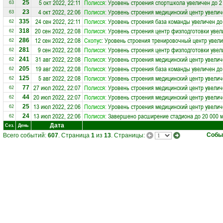
5 окт 2022, 22:11
Полисся
: Уровень строения спортшкола увеличен до 2
25
63
4 окт 2022, 22:06
Полисся
: Уровень строения медицинский центр увелич
23
63
24 сен 2022, 22:11
Полисся
: Уровень строения база команды увеличен до
335
62
20 сен 2022, 22:08
Полисся
: Уровень строения центр физподготовки увел
318
62
12 сен 2022, 22:08
Скопус
: Уровень строения тренировочный центр увели
286
62
9 сен 2022, 22:08
Полисся
: Уровень строения центр физподготовки увел
281
62
31 авг 2022, 22:08
Полисся
: Уровень строения медицинский центр увелич
241
62
19 авг 2022, 22:08
Полисся
: Уровень строения база команды увеличен до
205
62
5 авг 2022, 22:08
Полисся
: Уровень строения медицинский центр увелич
125
62
27 июл 2022, 22:07
Полисся
: Уровень строения медицинский центр увелич
77
62
20 июл 2022, 22:07
Полисся
: Уровень строения медицинский центр увелич
44
62
13 июл 2022, 22:06
Полисся
: Уровень строения медицинский центр увелич
25
62
13 июл 2022, 22:06
Полисся
: Завершено расширение стадиона до 20 000 
24
62
Дата
Сез.
День
Собы
Всего событий:
607
. Страница
1
из
13
. Страницы: